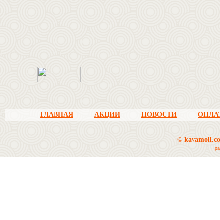
.
ГЛАВНАЯ
АКЦИИ
НОВОСТИ
ОПЛА
© kavamoll.c
ра