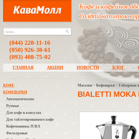
(044) 228-11-16
(050) 926-38-61
(093) 408-75-02
ГЛАВНАЯ
АКЦИИ
НОВОСТИ
БЛОГ
КОФЕ
Магазин
>
Кофеварки
>
Гейзерные 
КОФЕВАРКИ
BIALETTI MOKA
Автоматические
Ручные
Для кофе в капсулах
Для таблетированного кофе
Кофемашины JURA
Фильтровые