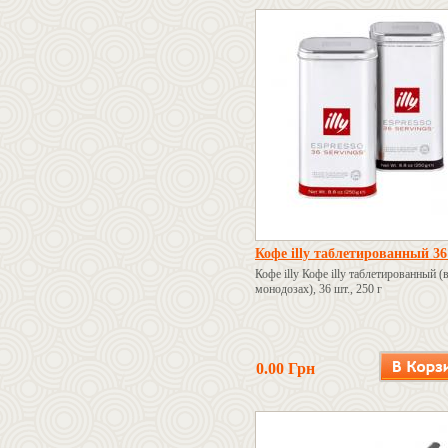
Кофе illy таблетированный 3
Кофе illy Кофе illy таблетированный (
монодозах), 36 шт., 250 г
0.00 Грн