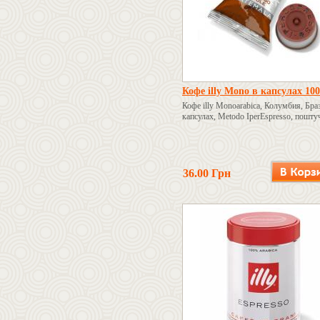
Кофе illy Mono в капсулах 10
Кофе illy Monoarabica, Колумбия, Бра
капсулах, Metodo IperEspresso, пошту
36.00 Грн