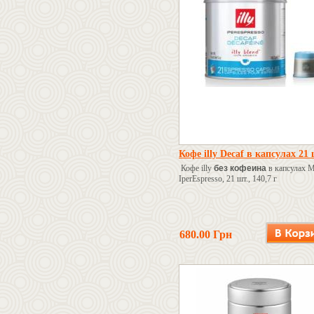
Кофе illy Decaf в капсулах 21
Кофе illy
без кофеина
в капсулах M
IperEspresso, 21 шт., 140,7 г
680.00 Грн