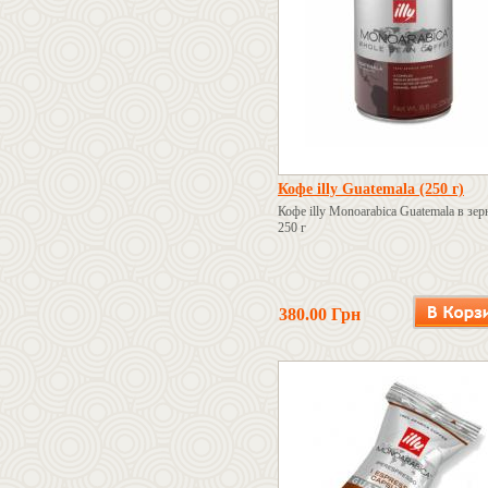
Кофе illy Guatemala (250 г)
Кофе illy Monoarabica Guatemala в зер
250 г
380.00 Грн