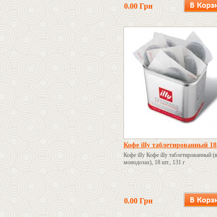
0.00 Грн
Кофе illy таблетированный 1
Кофе illy Кофе illy таблетированный (
монодозах), 18 шт., 131 г
0.00 Грн