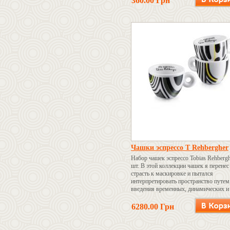
360.00 Грн
Чашки эспрессо T Rehbergher
Набор чашек эспрессо Tobias Rehbergh
шт. В этой коллекции чашек я перене
страсть к маскировке и пытался
интерпретировать пространство путем
введения временных, динамических и
дестабилизирующих элементов.
6280.00 Грн