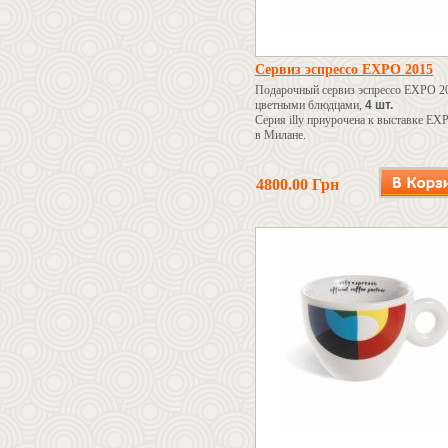
Сервиз эспрессо EXPO 2015
Подарочный сервиз эспрессо EXPO 2
цветными блюдцами,
4 шт.
Серия illy приурочена к выставке EX
в Милане.
4800.00 Грн