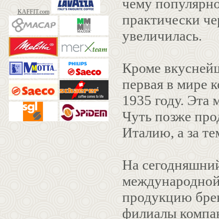
чему популярно
KAFFIT.com
практически че
увеличилась.
Кроме вкуснейш
первая в мире 
1935 году. Эта
Чуть позже про
Италию, а за те
На сегодняшний
международной,
продукцию бренд
филиалы компан