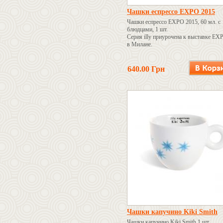
Чашки еспрессо EXPO 2015
Чашки еспрессо EXPO 2015, 60 мл. с
блюдцами, 1 шт.
Серия illy приурочена к выставке EX
в Милане.
640.00 Грн
Чашки капучино Kiki Smith
Чашки капучино Kiki Smith 1 шт.