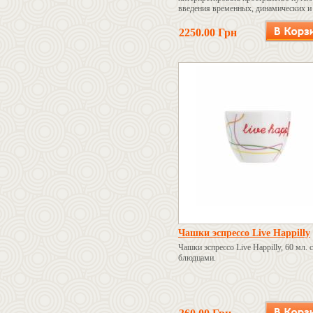
введения временных, динамических и
дестабилизирующих элементов.
2250.00 Грн
Чашки эспрессо Live Happilly
Чашки эспрессо Live Happilly, 60 мл. с
блюдцами.