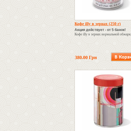
Кофе illy в зернах (250 г)
Акция действует - от 5 банок!
Кофе illy в зернах нормальной обжарк
380.00 Грн