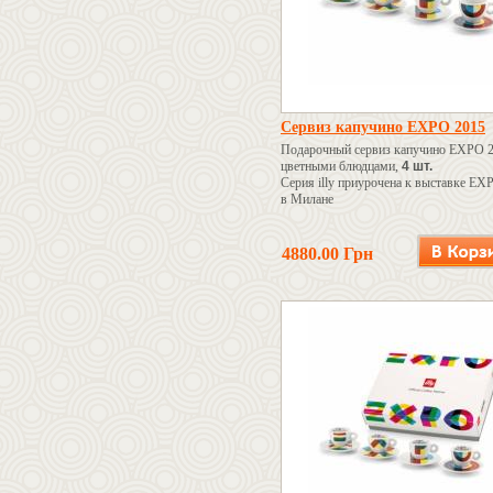
Сервиз капучино EXPO 2015
Подарочный сервиз капучино EXPO 2
цветными блюдцами,
4 шт.
Серия illy приурочена к выставке EX
в Милане
4880.00 Грн