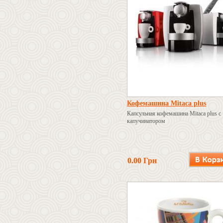
Кофемашина Mitaca plus
Капсульная кофемашина Mitaca plus с
капучинатором
0.00 Грн