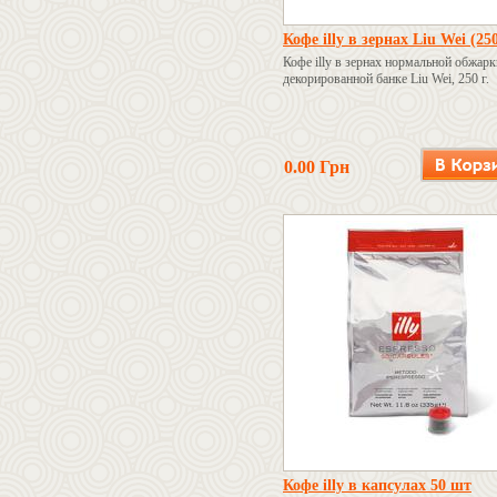
Кофе illy в зернах Liu Wei (250
Кофе illy в зернах нормальной обжарк
декорированной банке Liu Wei, 250 г.
0.00 Грн
Кофе illy в капсулах 50 шт