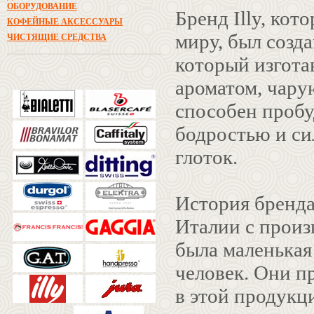
ОБОРУДОВАНИЕ
Бренд Illy, кот
КОФЕЙНЫЕ АКСЕССУАРЫ
миру, был созда
ЧИСТЯЩИЕ СРЕДСТВА
который изгота
ароматом, чар
способен проб
бодростью и си
глоток.
История бренда
Италии с произв
была маленькая 
человек. Они п
в этой продукц