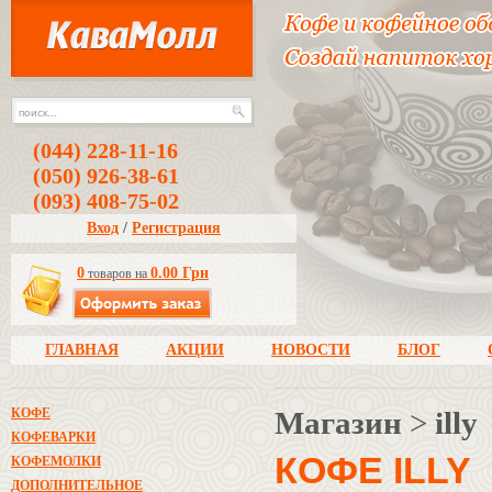
(044) 228-11-16
(050) 926-38-61
(093) 408-75-02
Вход
/
Регистрация
0
0.00 Грн
товаров на
ГЛАВНАЯ
АКЦИИ
НОВОСТИ
БЛОГ
КОФЕ
Магазин
>
illy
КОФЕВАРКИ
КОФЕ ILLY
КОФЕМОЛКИ
ДОПОЛНИТЕЛЬНОЕ