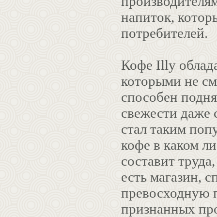
производителям
напиток, котор
потребителей.
Кофе Illy облад
которыми не см
способен подня
свежести даже 
стал таким поп
кофе в каком л
составит труда,
есть магазин, 
превосходную 
признанных про