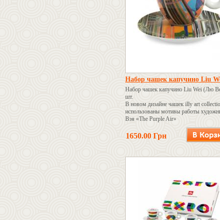
Набор чашек капучино Liu W
Набор чашек капучино Liu Wei (Лю Ве
шт.
В новом дизайне чашек illy art collecti
использованы мотивы работы художн
Вэя «The Purple Air»
1650.00 Грн