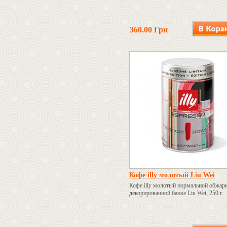
360.00 Грн
Кофе illy молотый Liu Wei
Кофе illy молотый нормальной обжар
декорированной банке Liu Wei, 250 г.