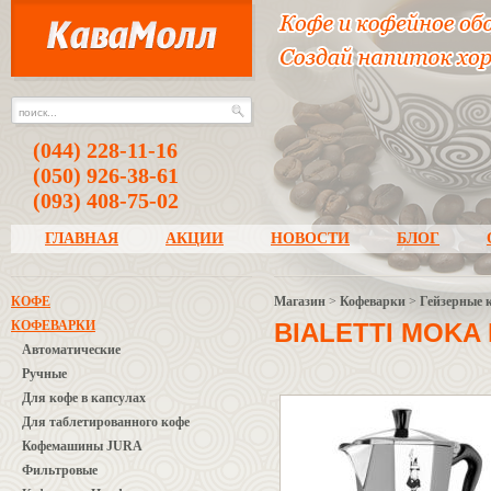
(044) 228-11-16
(050) 926-38-61
(093) 408-75-02
ГЛАВНАЯ
АКЦИИ
НОВОСТИ
БЛОГ
КОФЕ
Магазин
>
Кофеварки
>
Гейзерные 
КОФЕВАРКИ
BIALETTI MOKA
Автоматические
Ручные
Для кофе в капсулах
Для таблетированного кофе
Кофемашины JURA
Фильтровые