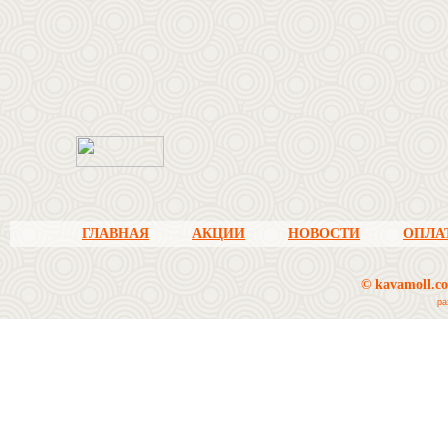
.
ГЛАВНАЯ
АКЦИИ
НОВОСТИ
ОПЛА
© kavamoll.c
ра